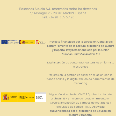
Ediciones Siruela S.A. reservados todos los derechos.
c/ Almagro 25. 28010 Madrid. España
Telf. +34 91 355 57 20
Proyecto financiado por la Dirección General del
Libro y Fomento de la Lectura, Ministerio de Cultura
y Deporte. Proyecto financiado por la Unión
Europea-Next Generation EU
Digitalización de contenidos editoriales en formato
electrónico
Mejoras en la gestión editorial en relación con la
tienda online y la digitalización de herramientas de
marketing.
Migración al estándar ONIX 3.0; introducción del
estándar ISNI; mejora del posicionamiento en
Google; ampliación de campos de metadatos y
depurado de código HTML.
Actividad
subvencionada por el Ministerio de Educación,
Cultura y Deporte.