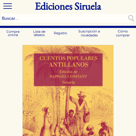
Ediciones Siruela
Suscripción a
Cómo
Compra
Lista de
Registro
online
deseos
novedades
comprar