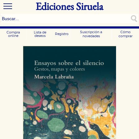
Ediciones Siruela
Suscripción a
Cómo
Compra
Lista de
Registro
online
deseos
novedades
comprar