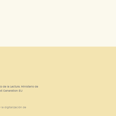
o de la Lectura, Ministerio de
ext Generation EU
 la digitalización de