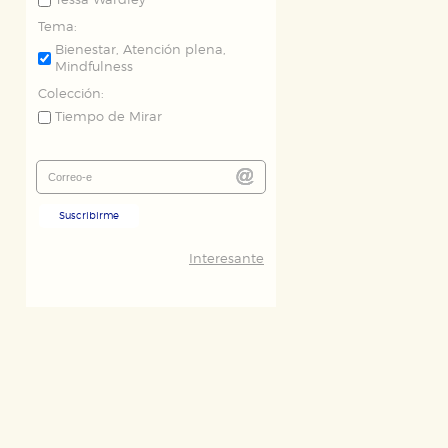
Tessa Wardley
Tema:
Bienestar, Atención plena,
Mindfulness
Colección:
Tiempo de Mirar
ODO
RECHAZAR TODO
Suscribirme
desde nuestro sistema. Es posible
n de funcionar correctamente.
Interesante
nto de nuestro sitio web. Almacenan
nformación es agregada y, por lo
dad relevante para sus intereses en
ación única de su navegador y