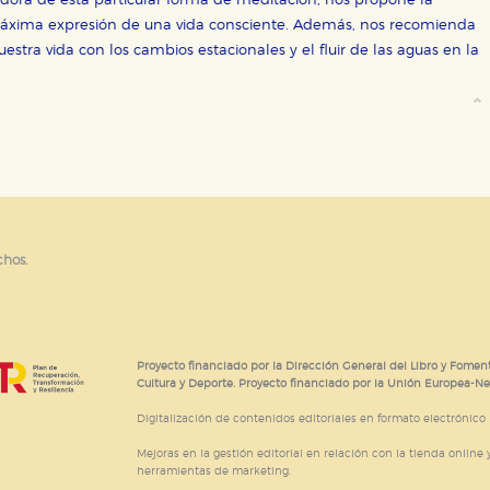
dora de esta particular forma de meditación, nos propone la
 máxima expresión de una vida consciente. Además, nos recomienda
 nuestra vida con los cambios estacionales y el fluir de las aguas en la
CIÓN
e cookies
chos.
Proyecto financiado por la Dirección General del Libro y Foment
Cultura y Deporte. Proyecto financiado por la Unión Europea-N
Digitalización de contenidos editoriales en formato electrónico
Mejoras en la gestión editorial en relación con la tienda online y
herramientas de marketing.