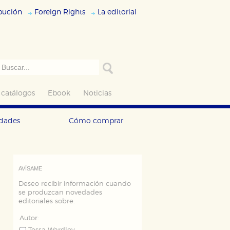
ibución
Foreign Rights
La editorial
 catálogos
Ebook
Noticias
edades
Cómo comprar
AVÍSAME
Deseo recibir información cuando
se produzcan novedades
editoriales sobre:
Autor: