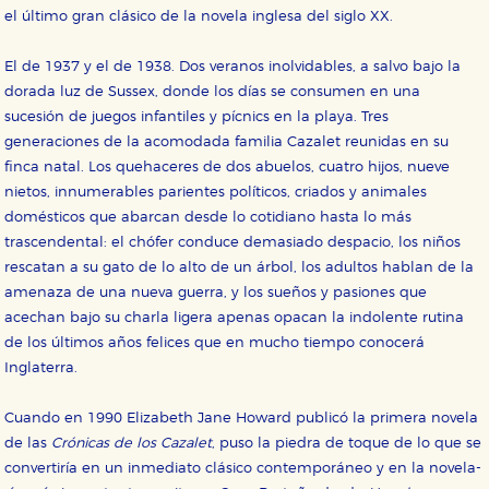
el último gran clásico de la novela inglesa del siglo XX.
El de 1937 y el de 1938. Dos veranos inolvidables, a salvo bajo la
dorada luz de Sussex, donde los días se consumen en una
sucesión de juegos infantiles y pícnics en la playa. Tres
generaciones de la acomodada familia Cazalet reunidas en su
finca natal. Los quehaceres de dos abuelos, cuatro hijos, nueve
nietos, innumerables parientes políticos, criados y animales
domésticos que abarcan desde lo cotidiano hasta lo más
trascendental: el chófer conduce demasiado despacio, los niños
rescatan a su gato de lo alto de un árbol, los adultos hablan de la
amenaza de una nueva guerra, y los sueños y pasiones que
acechan bajo su charla ligera apenas opacan la indolente rutina
de los últimos años felices que en mucho tiempo conocerá
Inglaterra.
Cuando en 1990 Elizabeth Jane Howard publicó la primera novela
de las
Crónicas de los Cazalet
, puso la piedra de toque de lo que se
convertiría en un inmediato clásico contemporáneo y en la novela-