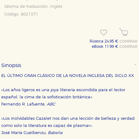
Idioma de traducción:
Inglés
Código:
8021371
Rústica 24,95 €
COMPRAR
eBook 11,99 €
COMPRAR
Sinopsis
EL ÚLTIMO GRAN CLÁSICO DE LA NOVELA INGLESA DEL SIGLO XX
«Los años ligeros es una joya literaria escondida para el lector
español, la cima de la sofisticación británica».
Fernando R. Lafuente,
ABC
«Los inolvidables Cazalet nos dan una lección de belleza y verdad
como solo la literatura es capaz de plasmar».
José María Guelbenzu,
Babelia