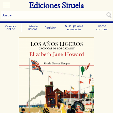
Ediciones Siruela
Suscripción a
Cómo
Compra
Lista de
Registro
online
deseos
novedades
comprar