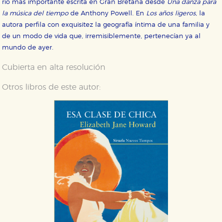
río más importante escrita en Gran Bretaña desde
Una danza para
la música del tiempo
de Anthony Powell. En
Los años ligeros
, la
autora perfila con exquisitez la geografía íntima de una familia y
de un modo de vida que, irremisiblemente, pertenecían ya al
mundo de ayer.
Cubierta en alta resolución
Otros libros de este autor: