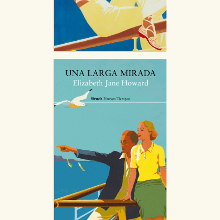
CONFIGURACIÓN DE COOKIES
HABILITAR TODO
RECHAZAR TODO
Cookies necesarias
Estas cookies son necesarias para que nuestro sitio
web funcione y no es posible deshabilitarlas desde