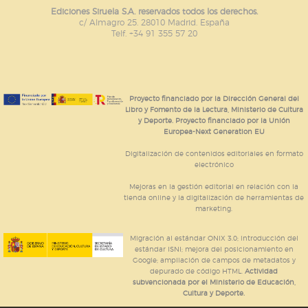
Ediciones Siruela S.A. reservados todos los derechos.
c/ Almagro 25. 28010 Madrid. España
Telf. +34 91 355 57 20
Proyecto financiado por la Dirección General del
Libro y Fomento de la Lectura, Ministerio de Cultura
y Deporte. Proyecto financiado por la Unión
Europea-Next Generation EU
Digitalización de contenidos editoriales en formato
electrónico
Mejoras en la gestión editorial en relación con la
tienda online y la digitalización de herramientas de
marketing.
Migración al estándar ONIX 3.0; introducción del
estándar ISNI; mejora del posicionamiento en
Google; ampliación de campos de metadatos y
depurado de código HTML.
Actividad
subvencionada por el Ministerio de Educación,
Cultura y Deporte.