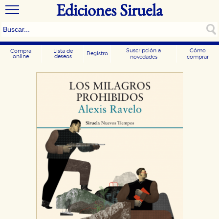
Ediciones Siruela
Suscripción a
Cómo
Compra
Lista de
Registro
online
deseos
novedades
comprar