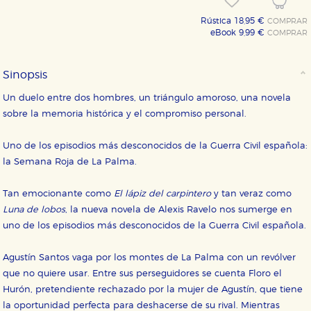
Rústica 18,95 €
COMPRAR
eBook 9,99 €
COMPRAR
Sinopsis
Un duelo entre dos hombres, un triángulo amoroso, una novela
sobre la memoria histórica y el compromiso personal.
Uno de los episodios más desconocidos de la Guerra Civil española:
la Semana Roja de La Palma.
Tan emocionante como
El lápiz del carpintero
y tan veraz como
Luna de lobos
, la nueva novela de Alexis Ravelo nos sumerge en
uno de los episodios más desconocidos de la Guerra Civil española.
Agustín Santos vaga por los montes de La Palma con un revólver
que no quiere usar. Entre sus perseguidores se cuenta Floro el
Hurón, pretendiente rechazado por la mujer de Agustín, que tiene
la oportunidad perfecta para deshacerse de su rival. Mientras