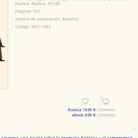
Rústica
,
Rústica
,
EPUB
)
Páginas:
332
Idioma de publicación:
Español
Código:
80211363
Rústica 18,95 €
COMPRAR
eBook 9,99 €
COMPRAR