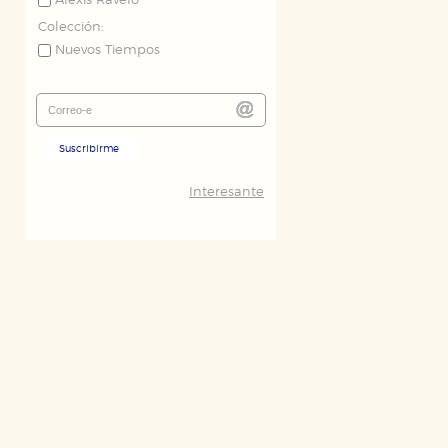
Alexis Ravelo
Colección:
Nuevos Tiempos
Suscribirme
Interesante