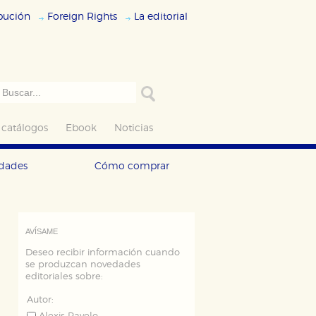
ibución
Foreign Rights
La editorial
 catálogos
Ebook
Noticias
edades
Cómo comprar
AVÍSAME
Deseo recibir información cuando
se produzcan novedades
editoriales sobre:
Autor: