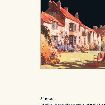
Sinopsis
CONFIGURACIÓN DE CO