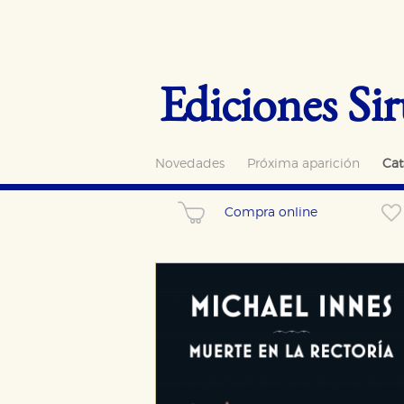
Ediciones Sir
Novedades
Próxima aparición
Cat
Compra online