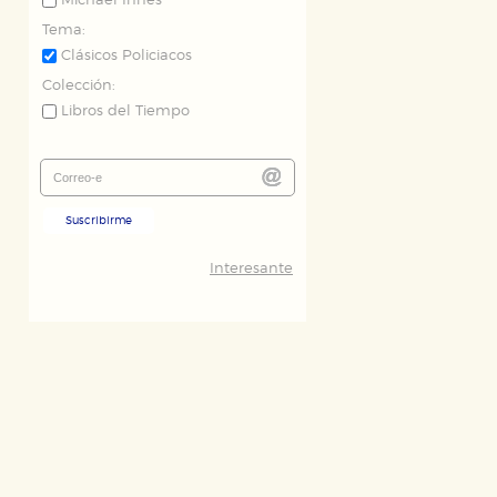
Michael Innes
Tema:
Clásicos Policiacos
Colección:
Libros del Tiempo
Suscribirme
Interesante
ODO
RECHAZAR TODO