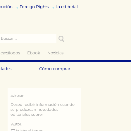
ibución
Foreign Rights
La editorial
 catálogos
Ebook
Noticias
edades
Cómo comprar
AVÍSAME
Deseo recibir información cuando
se produzcan novedades
editoriales sobre:
Autor: