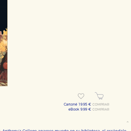
Cartoné 19,95 €
COMPRAR
eBook 9,99 €
COMPRAR
OKIES
HABILITAR T