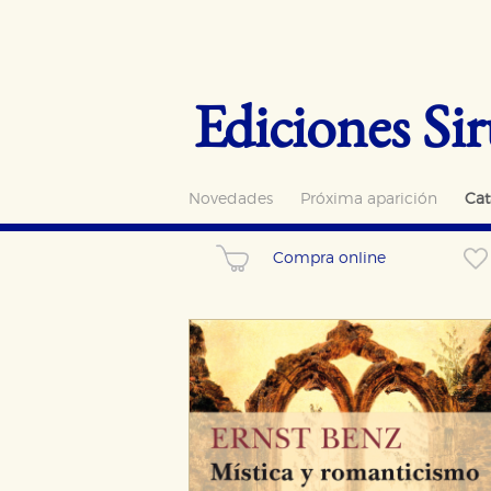
Ediciones Sir
Novedades
Próxima aparición
Cat
Compra online