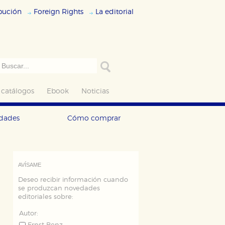
ibución
Foreign Rights
La editorial
 catálogos
Ebook
Noticias
edades
Cómo comprar
AVÍSAME
Deseo recibir información cuando
se produzcan novedades
editoriales sobre:
Autor: