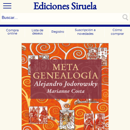
Ediciones Siruela
Suscripción a
Cómo
Compra
Lista de
Registro
online
deseos
novedades
comprar