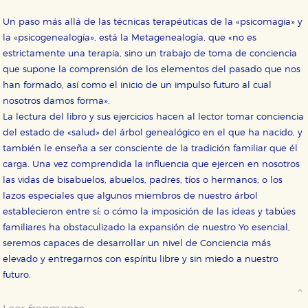
Un paso más allá de las técnicas terapéuticas de la «psicomagia» y
la «psicogenealogía», está la Metagenealogía, que «no es
estrictamente una terapia, sino un trabajo de toma de conciencia
que supone la comprensión de los elementos del pasado que nos
han formado, así como el inicio de un impulso futuro al cual
nosotros damos forma».
La lectura del libro y sus ejercicios hacen al lector tomar conciencia
del estado de «salud» del árbol genealógico en el que ha nacido, y
también le enseña a ser consciente de la tradición familiar que él
carga. Una vez comprendida la influencia que ejercen en nosotros
las vidas de bisabuelos, abuelos, padres, tíos o hermanos; o los
lazos especiales que algunos miembros de nuestro árbol
establecieron entre sí; o cómo la imposición de las ideas y tabúes
familiares ha obstaculizado la expansión de nuestro Yo esencial,
seremos capaces de desarrollar un nivel de Conciencia más
elevado y entregarnos con espíritu libre y sin miedo a nuestro
futuro.