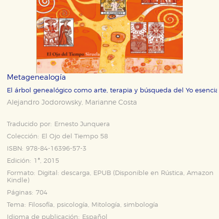
Metagenealogía
El árbol genealógico como arte, terapia y búsqueda del Yo esencia
Alejandro Jodorowsky
Marianne Costa
,
Traducido por:
Ernesto Junquera
Colección:
El Ojo del Tiempo 58
ISBN:
978-84-16396-57-3
Edición:
1ª, 2015
Formato:
Digital: descarga, EPUB (Disponible en
Rústica
,
Amazon
Kindle
)
Páginas:
704
Tema:
Filosofía, psicología, Mitología, simbología
Idioma de publicación:
Español