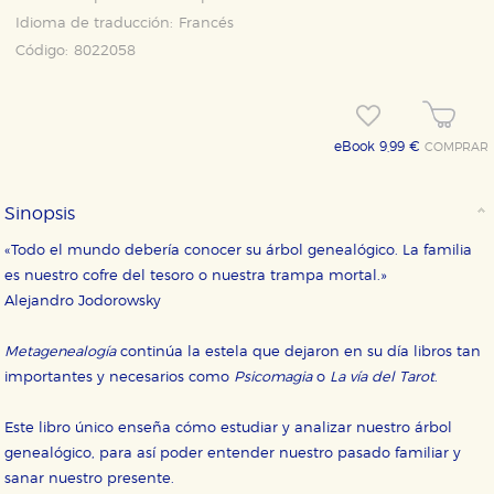
Idioma de traducción:
Francés
Código:
8022058
eBook 9,99 €
COMPRAR
Sinopsis
«Todo el mundo debería conocer su árbol genealógico. La familia
es nuestro cofre del tesoro o nuestra trampa mortal.»
Alejandro Jodorowsky
Metagenealogía
continúa la estela que dejaron en su día libros tan
importantes y necesarios como
Psicomagia
o
La vía del Tarot
.
Este libro único enseña cómo estudiar y analizar nuestro árbol
genealógico, para así poder entender nuestro pasado familiar y
sanar nuestro presente.