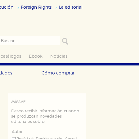
ibución
Foreign Rights
La editorial
 catálogos
Ebook
Noticias
edades
Cómo comprar
AVÍSAME
Deseo recibir información cuando
se produzcan novedades
editoriales sobre:
Autor: