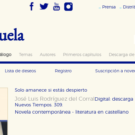
Prensa
Distr
uela
álogo
Temas
Autores
Primeros capítulos
Descarga de
Lista de deseos
Registro
Suscripción a nov
Solo amanece si estás despierto
José Luis Rodríguez del Corral
Digital: descarga
Nuevos Tiempos. 309.
Novela contemporánea - literatura en castellano