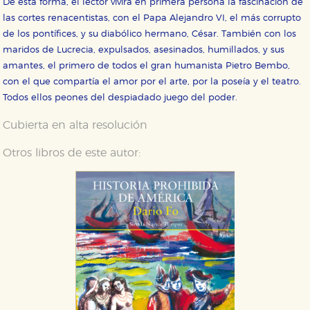
De esta forma, el lector vivirá en primera persona la fascinación de
las cortes renacentistas, con el Papa Alejandro VI, el más corrupto
de los pontífices, y su diabólico hermano, César. También con los
maridos de Lucrecia, expulsados, asesinados, humillados, y sus
amantes, el primero de todos el gran humanista Pietro Bembo,
con el que compartía el amor por el arte, por la poseía y el teatro.
Todos ellos peones del despiadado juego del poder.
Cubierta en alta resolución
Otros libros de este autor: