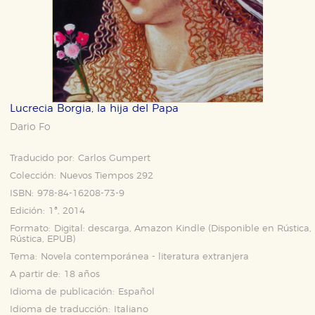
Lucrecia Borgia, la hija del Papa
Dario Fo
Traducido por:
Carlos Gumpert
Colección:
Nuevos Tiempos 292
ISBN:
978-84-16208-73-9
Edición:
1ª, 2014
Formato:
Digital: descarga, Amazon Kindle (Disponible en
Rústica
,
Rústica
,
EPUB
)
Tema:
Novela contemporánea - literatura extranjera
A partir de:
18 años
Idioma de publicación:
Español
Idioma de traducción:
Italiano