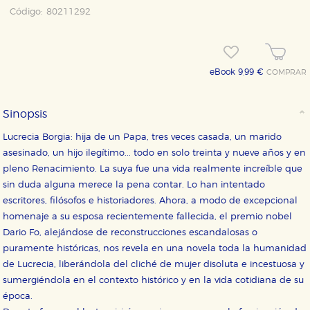
Código:
80211292
eBook 9,99 €
COMPRAR
Sinopsis
Lucrecia Borgia: hija de un Papa, tres veces casada, un marido
asesinado, un hijo ilegítimo... todo en solo treinta y nueve años y en
pleno Renacimiento. La suya fue una vida realmente increíble que
sin duda alguna merece la pena contar. Lo han intentado
escritores, filósofos e historiadores. Ahora, a modo de excepcional
homenaje a su esposa recientemente fallecida, el premio nobel
Dario Fo, alejándose de reconstrucciones escandalosas o
puramente históricas, nos revela en una novela toda la humanidad
de Lucrecia, liberándola del cliché de mujer disoluta e incestuosa y
sumergiéndola en el contexto histórico y en la vida cotidiana de su
época.