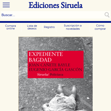
Ediciones Siruela
Suscripción a
Cómo
Compra
Lista de
Registro
online
deseos
novedades
comprar