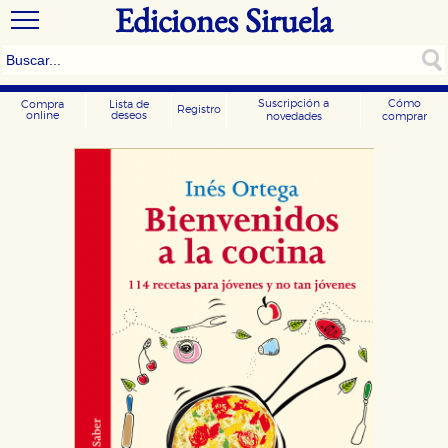
Ediciones Siruela
Suscripción a
Cómo
Compra
Lista de
Registro
online
deseos
novedades
comprar