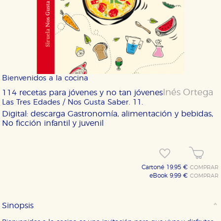
Bienvenidos a la cocina
Inés Ortega
114 recetas para jóvenes y no tan jóvenes
Las Tres Edades / Nos Gusta Saber. 11.
Digital: descarga
Gastronomía, alimentación y bebidas,
No ficción infantil y juvenil
Cartoné 19,95 €
COMPRAR
eBook 9,99 €
COMPRAR
Sinopsis