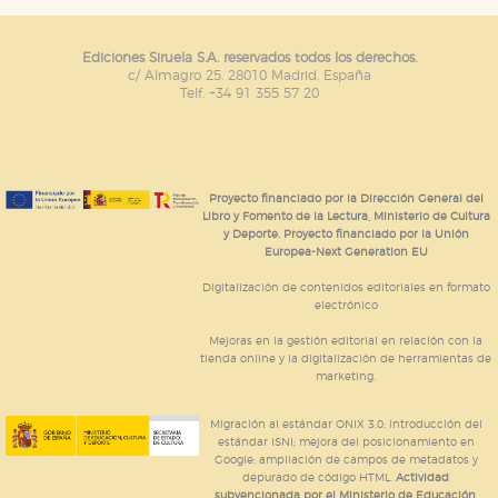
Ediciones Siruela S.A. reservados todos los derechos.
c/ Almagro 25. 28010 Madrid. España
Telf. +34 91 355 57 20
Proyecto financiado por la Dirección General del
Libro y Fomento de la Lectura, Ministerio de Cultura
y Deporte. Proyecto financiado por la Unión
Europea-Next Generation EU
Digitalización de contenidos editoriales en formato
electrónico
Mejoras en la gestión editorial en relación con la
tienda online y la digitalización de herramientas de
marketing.
Migración al estándar ONIX 3.0; introducción del
estándar ISNI; mejora del posicionamiento en
Google; ampliación de campos de metadatos y
depurado de código HTML.
Actividad
subvencionada por el Ministerio de Educación,