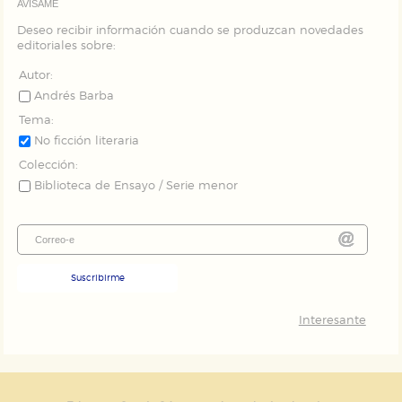
AVÍSAME
Deseo recibir información cuando se produzcan novedades
editoriales sobre:
Autor:
Andrés Barba
Tema:
No ficción literaria
Colección:
Biblioteca de Ensayo / Serie menor
Suscribirme
Interesante