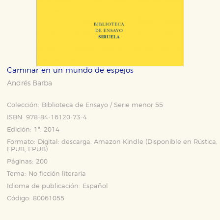
Caminar en un mundo de espejos
Andrés Barba
Colección:
Biblioteca de Ensayo / Serie menor 55
ISBN:
978-84-16120-73-4
Edición:
1ª, 2014
Formato:
Digital: descarga, Amazon Kindle (Disponible en
Rústica
,
EPUB
,
EPUB
)
Páginas:
200
Tema:
No ficción literaria
Idioma de publicación:
Español
Código:
80061055