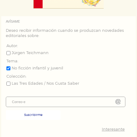
Puede consultar nuestra
política de cookies
AVÍSAME
Deseo recibir información cuando se produzcan novedades
editoriales sobre:
Autor:
Jürgen Teichmann
Tema:
No ficción infantil y juvenil
Colección:
Las Tres Edades / Nos Gusta Saber
Suscribirme
Interesante