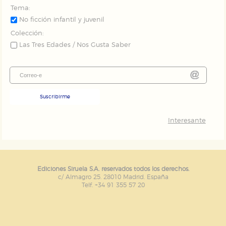
Tema:
No ficción infantil y juvenil
Colección:
Las Tres Edades / Nos Gusta Saber
Suscribirme
Interesante
Ediciones Siruela S.A. reservados todos los derechos.
c/ Almagro 25. 28010 Madrid. España
Telf. +34 91 355 57 20