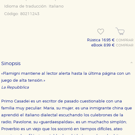
Idioma de traducción:
Italiano
Código:
80211243
Rústica 16,95 €
COMPRAR
eBook 8,99 €
COMPRAR
Sinopsis
«Flamigni mantiene al lector alerta hasta la última página con un
juego de alta tensión.»
La Repubblica
Primo Casadei es un escritor de pasado cuestionable con una
familia muy peculiar: Maria, su mujer, es una inmigrante china que
aprendió el italiano dialectal escuchando los culebrones de la
radio; Pavolone, su «guardaespaldas», es un muchacho simplón;
Proverbio es un viejo que los socorrió en tiempos difíciles, ateo