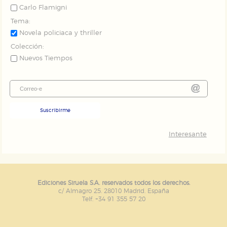
Carlo Flamigni
Tema:
Novela policiaca y thriller
Colección:
Nuevos Tiempos
Suscribirme
Interesante
Ediciones Siruela S.A. reservados todos los derechos.
c/ Almagro 25. 28010 Madrid. España
Telf. +34 91 355 57 20