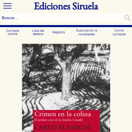
Ediciones Siruela
Suscripción a
Cómo
Compra
Lista de
Registro
online
deseos
novedades
comprar