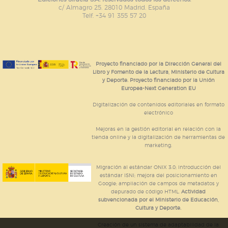
c/ Almagro 25. 28010 Madrid. España
Telf. +34 91 355 57 20
Proyecto financiado por la Dirección General del
Libro y Fomento de la Lectura, Ministerio de Cultura
y Deporte. Proyecto financiado por la Unión
Europea-Next Generation EU
Digitalización de contenidos editoriales en formato
electrónico
Mejoras en la gestión editorial en relación con la
tienda online y la digitalización de herramientas de
marketing.
Migración al estándar ONIX 3.0; introducción del
estándar ISNI; mejora del posicionamiento en
Google; ampliación de campos de metadatos y
depurado de código HTML.
Actividad
subvencionada por el Ministerio de Educación,
Cultura y Deporte.
Creación de un sistema de adaptabilidad de la