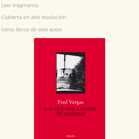
Leer fragmento
Cubierta en alta resolución
Otros libros de este autor: