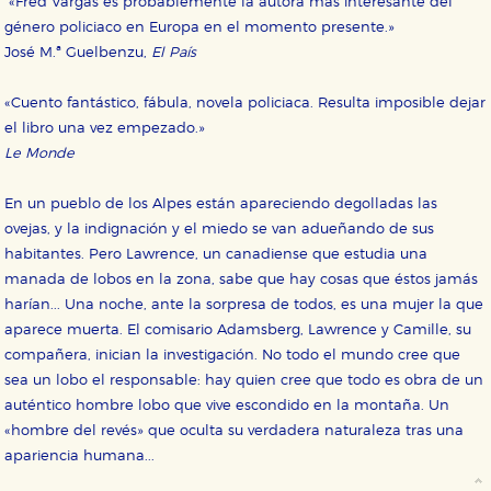
«Fred Vargas es probablemente la autora más interesante del
género policiaco en Europa en el momento presente.»
José M.ª Guelbenzu,
El País
«Cuento fantástico, fábula, novela policiaca. Resulta imposible dejar
el libro una vez empezado.»
Le Monde
En un pueblo de los Alpes están apareciendo degolladas las
ovejas, y la indignación y el miedo se van adueñando de sus
habitantes. Pero Lawrence, un canadiense que estudia una
manada de lobos en la zona, sabe que hay cosas que éstos jamás
harían... Una noche, ante la sorpresa de todos, es una mujer la que
aparece muerta. El comisario Adamsberg, Lawrence y Camille, su
compañera, inician la investigación. No todo el mundo cree que
sea un lobo el responsable: hay quien cree que todo es obra de un
auténtico hombre lobo que vive escondido en la montaña. Un
«hombre del revés» que oculta su verdadera naturaleza tras una
apariencia humana...