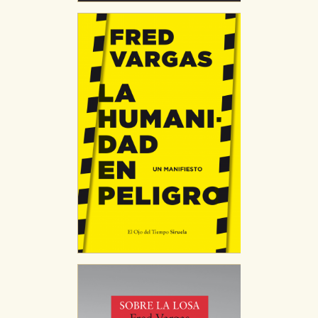
CONFIGURACIÓN DE COOKIES
HABILITAR TODO
RECHAZAR TODO
Cookies necesarias
Estas cookies son necesarias para que nuestro sitio
web funcione y no es posible deshabilitarlas desde
nuestro sistema. Es posible hacerlo desde el