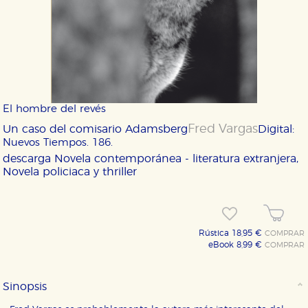
El hombre del revés
Fred Vargas
Un caso del comisario Adamsberg
Digital:
Nuevos Tiempos. 186.
descarga
Novela contemporánea - literatura extranjera,
Novela policiaca y thriller
Rústica 18,95 €
COMPRAR
eBook 8,99 €
COMPRAR
Sinopsis