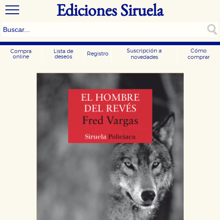
Ediciones Siruela
Suscripción a
Cómo
Compra
Lista de
Registro
online
deseos
novedades
comprar