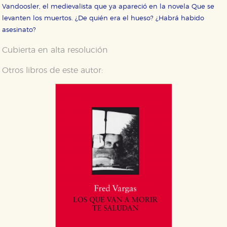
Vandoosler, el medievalista que ya apareció en la novela Que se
levanten los muertos. ¿De quién era el hueso? ¿Habrá habido
asesinato?
Cubierta en alta resolución
Otros libros de este autor: