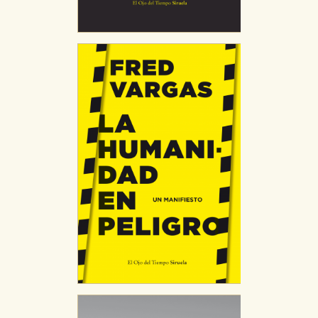
CONFIGURACIÓN DE COOKIES
HABILITAR TODO
RECHAZAR TODO
Cookies necesarias
Estas cookies son necesarias para que nuestro sitio
web funcione y no es posible deshabilitarlas desde