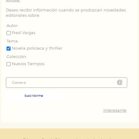
AVÍSAME
Deseo recibir información cuando se produzcan novedades
editoriales sobre:
Autor:
Fred Vargas
Tema:
Novela policiaca y thriller
Colección:
Nuevos Tiempos
Suscribirme
Interesante