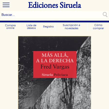
Ediciones Siruela
Suscripción a
Cómo
Compra
Lista de
Registro
online
deseos
novedades
comprar