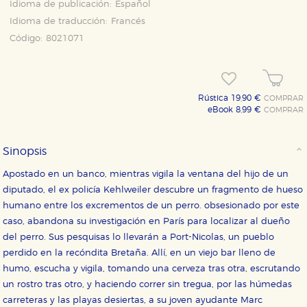
Idioma de publicación:
Español
Idioma de traducción:
Francés
Código:
8021071
Rústica 19,90 €
COMPRAR
eBook 8,99 €
COMPRAR
Sinopsis
Apostado en un banco, mientras vigila la ventana del hijo de un
diputado, el ex policía Kehlweiler descubre un fragmento de hueso
humano entre los excrementos de un perro. obsesionado por este
caso, abandona su investigación en París para localizar al dueño
del perro. Sus pesquisas lo llevarán a Port-Nicolas, un pueblo
perdido en la recóndita Bretaña. Allí, en un viejo bar lleno de
humo, escucha y vigila, tomando una cerveza tras otra, escrutando
un rostro tras otro, y haciendo correr sin tregua, por las húmedas
carreteras y las playas desiertas, a su joven ayudante Marc