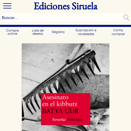
Ediciones Siruela
Suscripción a
Cómo
Compra
Lista de
Registro
online
deseos
novedades
comprar