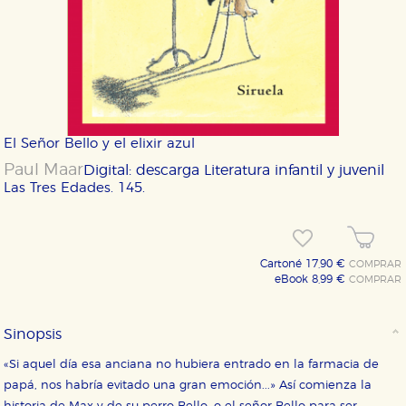
El Señor Bello y el elixir azul
Paul Maar
Digital: descarga
Literatura infantil y juvenil
Las Tres Edades. 145.
Cartoné 17,90 €
COMPRAR
eBook 8,99 €
COMPRAR
Sinopsis
«Si aquel día esa anciana no hubiera entrado en la farmacia de
papá, nos habría evitado una gran emoción...» Así comienza la