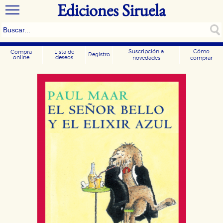
Ediciones Siruela
Suscripción a
Cómo
Compra
Lista de
Registro
online
deseos
novedades
comprar