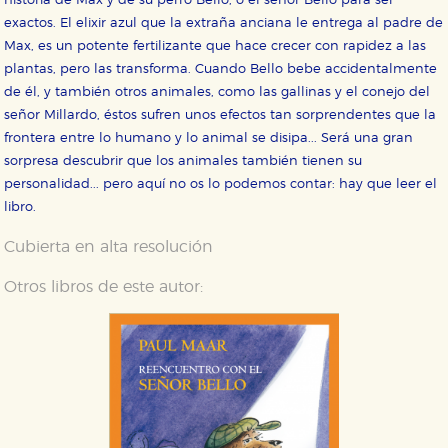
historia de Max y de su perro Bello, o el señor Bello para ser
exactos. El elixir azul que la extraña anciana le entrega al padre de
Max, es un potente fertilizante que hace crecer con rapidez a las
plantas, pero las transforma. Cuando Bello bebe accidentalmente
de él, y también otros animales, como las gallinas y el conejo del
señor Millardo, éstos sufren unos efectos tan sorprendentes que la
frontera entre lo humano y lo animal se disipa... Será una gran
sorpresa descubrir que los animales también tienen su
personalidad... pero aquí no os lo podemos contar: hay que leer el
libro.
Cubierta en alta resolución
Otros libros de este autor:
CONFIGURACIÓN DE COOKIES
HABILITAR TODO
RECHAZAR TODO