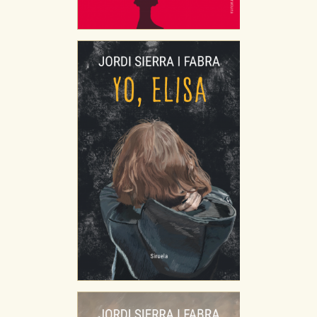
CONFIGURACIÓN DE COOKIES
HABILITAR TODO
RECHAZAR TODO