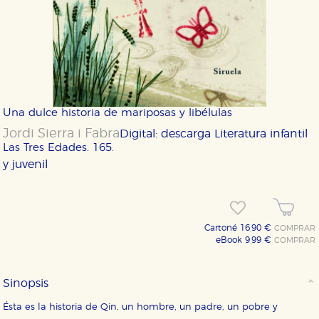
Una dulce historia de mariposas y libélulas
Jordi Sierra i Fabra
Digital: descarga
Literatura infantil
Las Tres Edades. 165.
y juvenil
Cartoné 16,90 €
COMPRAR
eBook 9,99 €
COMPRAR
Sinopsis
Ésta es la historia de Qin, un hombre, un padre, un pobre y