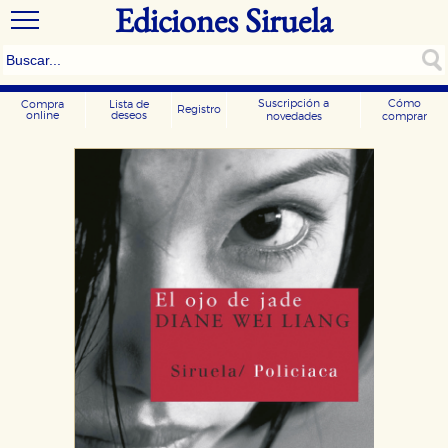
Ediciones Siruela
Suscripción a
Cómo
Compra
Lista de
Registro
online
deseos
novedades
comprar