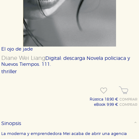
El ojo de jade
Diane Wei Liang
Digital: descarga
Novela policiaca y
Nuevos Tiempos. 111.
thriller
Rústica 18,90 €
COMPRAR
eBook 9,99 €
COMPRAR
Sinopsis
La moderna y emprendedora Mei acaba de abrir una agencia