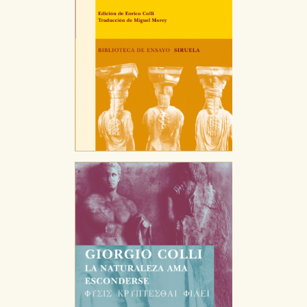
Estas cookies son gestionadas por nuestros socios
publicitarios y se utilizan para mostrar publicidad
relevante para sus intereses en otros sitios. No
almacenan directamente información personal sino
que se basan en la identificación única de su
navegador y dispositivo de internet.
GUARDAR CONFIGURACIÓN
Puede consultar nuestra
política de cookies