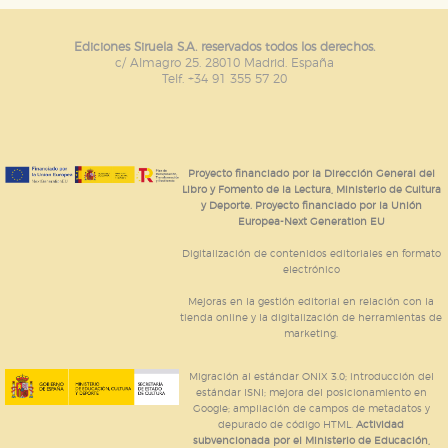
Ediciones Siruela S.A. reservados todos los derechos.
c/ Almagro 25. 28010 Madrid. España
Telf. +34 91 355 57 20
Proyecto financiado por la Dirección General del
Libro y Fomento de la Lectura, Ministerio de Cultura
y Deporte. Proyecto financiado por la Unión
Europea-Next Generation EU
Digitalización de contenidos editoriales en formato
electrónico
Mejoras en la gestión editorial en relación con la
tienda online y la digitalización de herramientas de
marketing.
Migración al estándar ONIX 3.0; introducción del
estándar ISNI; mejora del posicionamiento en
Google; ampliación de campos de metadatos y
depurado de código HTML.
Actividad
subvencionada por el Ministerio de Educación,