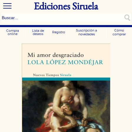
Ediciones Siruela
Suscripción a
Cómo
Compra
Lista de
Registro
online
deseos
novedades
comprar