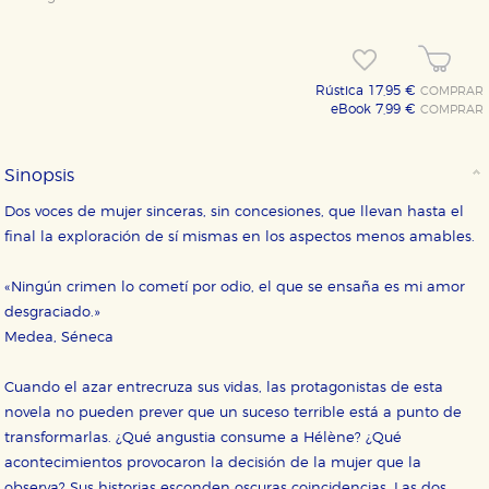
Rústica 17,95 €
COMPRAR
eBook 7,99 €
COMPRAR
Sinopsis
Dos voces de mujer sinceras, sin concesiones, que llevan hasta el
final la exploración de sí mismas en los aspectos menos amables.
«Ningún crimen lo cometí por odio, el que se ensaña es mi amor
desgraciado.»
Medea, Séneca
Cuando el azar entrecruza sus vidas, las protagonistas de esta
novela no pueden prever que un suceso terrible está a punto de
transformarlas. ¿Qué angustia consume a Hélène? ¿Qué
acontecimientos provocaron la decisión de la mujer que la
observa? Sus historias esconden oscuras coincidencias. Las dos