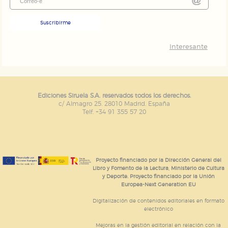
Suscribirme
Interesante
Ediciones Siruela S.A. reservados todos los derechos.
c/ Almagro 25. 28010 Madrid. España
Telf. +34 91 355 57 20
Proyecto financiado por la Dirección General del
Libro y Fomento de la Lectura, Ministerio de Cultura
y Deporte. Proyecto financiado por la Unión
Europea-Next Generation EU
Digitalización de contenidos editoriales en formato
electrónico
Mejoras en la gestión editorial en relación con la