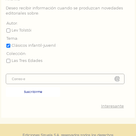
Deseo recibir información cuando se produzcan novedades
editoriales sobre:
Autor:
Lev Tolstói
Tema:
Clásicos infantil-juvenil
Colección:
Las Tres Edades
Suscribirme
Interesante
Ediciones Siruela S.A. reservados todos los derechos.