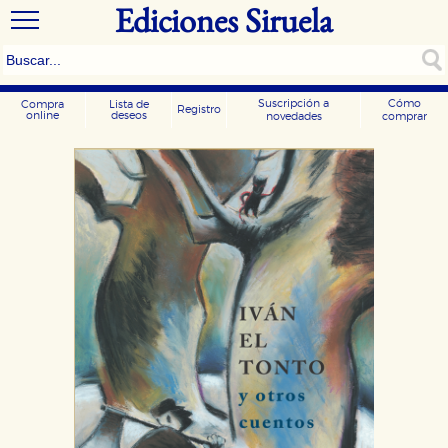
Ediciones Siruela
Suscripción a
Cómo
Compra
Lista de
Registro
online
deseos
novedades
comprar