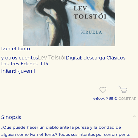
Iván el tonto
Lev Tolstói
y otros cuentos
Digital: descarga
Clásicos
Las Tres Edades. 114.
infantil-juvenil
eBook 7,99 €
COMPRAR
Sinopsis
¿Qué puede hacer un diablo ante la pureza y la bondad de
alguien como Iván el Tonto? Todos sus intentos por corromperlo,