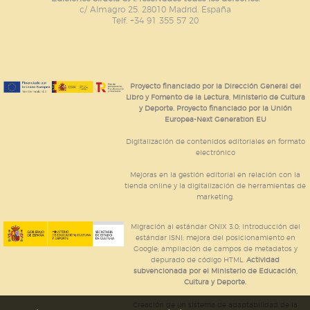
c/ Almagro 25. 28010 Madrid. España
Telf. +34 91 355 57 20
Proyecto financiado por la Dirección General del
Libro y Fomento de la Lectura, Ministerio de Cultura
y Deporte. Proyecto financiado por la Unión
Europea-Next Generation EU
Digitalización de contenidos editoriales en formato
electrónico
Mejoras en la gestión editorial en relación con la
tienda online y la digitalización de herramientas de
marketing.
Migración al estándar ONIX 3.0; introducción del
estándar ISNI; mejora del posicionamiento en
Google; ampliación de campos de metadatos y
depurado de código HTML.
Actividad
subvencionada por el Ministerio de Educación,
Cultura y Deporte.
Creación de un sistema de adaptabilidad de la