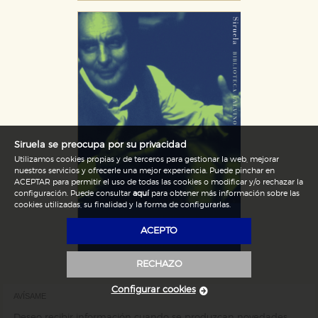
Siruela se preocupa por su privacidad
Utilizamos cookies propias y de terceros para gestionar la web, mejorar
nuestros servicios y ofrecerle una mejor experiencia. Puede pinchar en
ACEPTAR para permitir el uso de todas las cookies o modificar y/o rechazar la
configuración. Puede consultar
aquí
para obtener más información sobre las
cookies utilizadas, su finalidad y la forma de configurarlas.
ACEPTO
RECHAZO
Configurar cookies
AVÍSAME
Deseo recibir información cuando se produzcan novedades