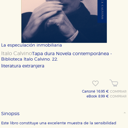
La especulación inmobiliaria
Italo Calvino
Tapa dura
Novela contemporánea -
Biblioteca Italo Calvino. 22.
literatura extranjera
Cartoné 16,95 €
COMPRAR
eBook 8,99 €
COMPRAR
Sinopsis
Este libro constituye una excelente muestra de la sensibilidad