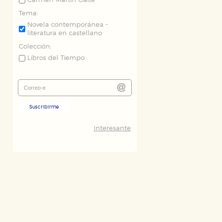
Carmen Martín Gaite
Tema:
Novela contemporánea -
literatura en castellano
Colección:
Libros del Tiempo
Suscribirme
Interesante