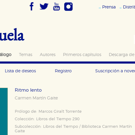
Prensa
Distr
uela
álogo
Temas
Autores
Primeros capítulos
Descarga de
Lista de deseos
Registro
Suscripción a nov
Ritmo lento
Carmen Martín Gaite
Prólogo de:
Marcos Giralt Torrente
Colección:
Libros del Tiempo 290
Subcolección:
Libros del Tiempo / Biblioteca Carmen Martín
Gaite