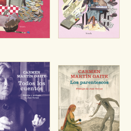
sociales
or nuestros socios publicitarios y se utilizan para mostrar publici
ectamente información personal sino que se basan en la identific
CIÓN
e cookies