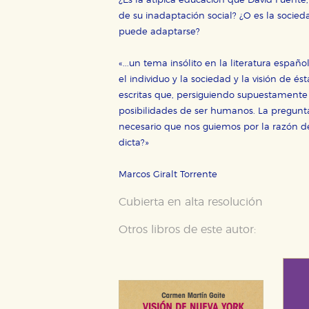
¿Es la atípica educación que David Fuente
de su inadaptación social? ¿O es la socied
puede adaptarse?
«...un tema insólito en la literatura españ
el individuo y la sociedad y la visión d
escritas que, persiguiendo supuestament
posibilidades de ser humanos. La pregunta
necesario que nos guiemos por la razón d
dicta?»
Marcos Giralt Torrente
Cubierta en alta resolución
Otros libros de este autor: