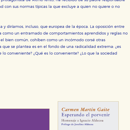
, protagonista de
Ritmo lento
, ha recibido de su padre responsable
ad con sus normas típicas la que excluye a quien no quiere o no
ola y diríamos, incluso, que europea de la época. La oposición entre
e ésta como un entramado de comportamientos aprendidos y reglas no
e el bien común, cohíben como un incómodo corsé otras
 que se plantea es en el fondo de una radicalidad extrema: ¿es
e lo conveniente? ¿Qué es lo conveniente? ¿Lo que la sociedad