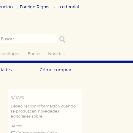
ibución
Foreign Rights
La editorial
 catálogos
Ebook
Noticias
edades
Cómo comprar
AVÍSAME
Deseo recibir información cuando
se produzcan novedades
editoriales sobre:
Autor: