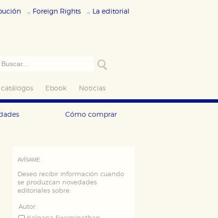
ibución
Foreign Rights
La editorial
 catálogos
Ebook
Noticias
edades
Cómo comprar
AVÍSAME
Deseo recibir información cuando
se produzcan novedades
editoriales sobre:
Autor: