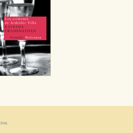
e cookies
chos.