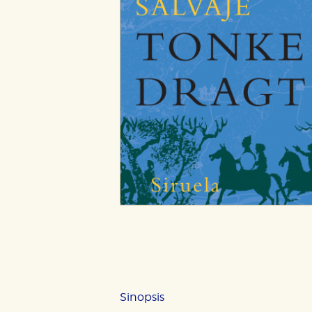
Sinopsis