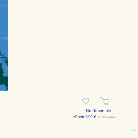
No disponible
eBook 9,99 €
COMPRAR