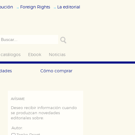
ibución
Foreign Rights
La editorial
 catálogos
Ebook
Noticias
edades
Cómo comprar
AVÍSAME
Deseo recibir información cuando
se produzcan novedades
editoriales sobre:
Autor: