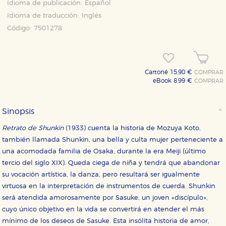
Idioma de publicación:
Español
Idioma de traducción:
Inglés
Código:
7501278
Cartoné 15,90 €
COMPRAR
eBook 8,99 €
COMPRAR
Sinopsis
Retrato de Shunkin
(1933) cuenta la historia de Mozuya Koto,
también llamada Shunkin, una bella y culta mujer perteneciente a
una acomodada familia de Osaka, durante la era Meiji (último
tercio del siglo XIX). Queda ciega de niña y tendrá que abandonar
su vocación artística, la danza, pero resultará ser igualmente
virtuosa en la interpretación de instrumentos de cuerda. Shunkin
será atendida amorosamente por Sasuke, un joven «discípulo»,
cuyo único objetivo en la vida se convertirá en atender el más
mínimo de los deseos de Sasuke. Esta insólita historia de amor,