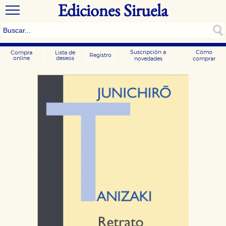
Ediciones Siruela
Suscripción a
Cómo
Compra
Lista de
Registro
online
deseos
novedades
comprar