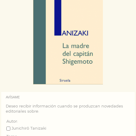
AVÍSAME
Deseo recibir información cuando se produzcan novedades
editoriales sobre:
Autor:
Junichirô Tanizaki