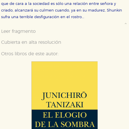
que de cara a la sociedad es sólo una relación entre señora y
criado, alcanzará su culmen cuando, ya en su madurez, Shunkin
sufra una terrible desfiguración en el rostro...
Leer fragmento
Cubierta en alta resolución
Otros libros de este autor: