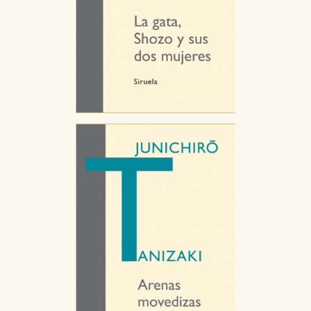
navegador y dispositivo de internet.
GUARDAR CONFIGURACIÓN
Puede consultar nuestra
política de cookies