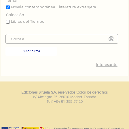
Tema:
Novela contemporánea - literatura extranjera
Colección:
Libros del Tiempo
Suscribirme
Interesante
Ediciones Siruela S.A. reservados todos los derechos.
c/ Almagro 25. 28010 Madrid. España
Telf. +34 91 355 57 20
Proyecto financiado por la Dirección General del