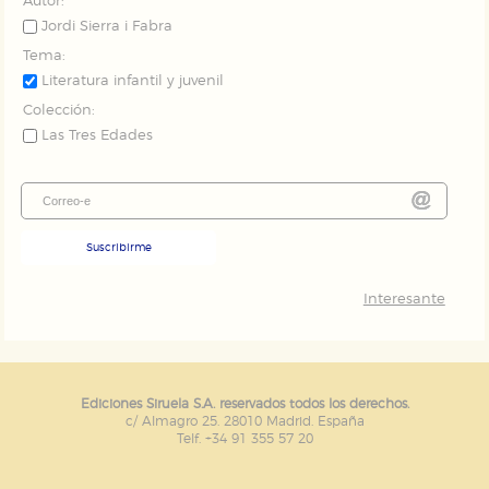
Autor:
Jordi Sierra i Fabra
Tema:
Literatura infantil y juvenil
Colección:
Las Tres Edades
Suscribirme
Interesante
Ediciones Siruela S.A. reservados todos los derechos.
c/ Almagro 25. 28010 Madrid. España
Telf. +34 91 355 57 20