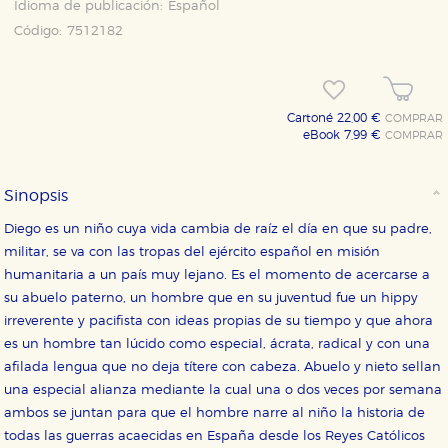
Idioma de publicación:
Español
Código:
7512182
Cartoné 22,00 €
COMPRAR
eBook 7,99 €
COMPRAR
Sinopsis
Diego es un niño cuya vida cambia de raíz el día en que su padre,
militar, se va con las tropas del ejército español en misión
humanitaria a un país muy lejano. Es el momento de acercarse a
su abuelo paterno, un hombre que en su juventud fue un hippy
irreverente y pacifista con ideas propias de su tiempo y que ahora
es un hombre tan lúcido como especial, ácrata, radical y con una
afilada lengua que no deja títere con cabeza. Abuelo y nieto sellan
una especial alianza mediante la cual una o dos veces por semana
ambos se juntan para que el hombre narre al niño la historia de
todas las guerras acaecidas en España desde los Reyes Católicos