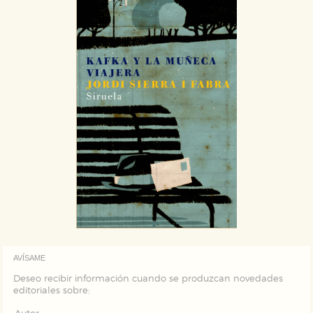
AVÍSAME
Deseo recibir información cuando se produzcan novedades
editoriales sobre: