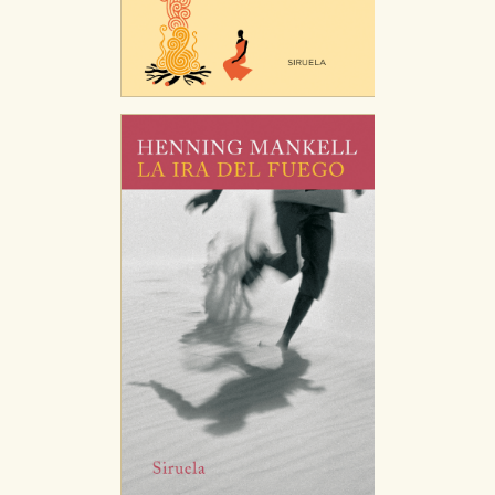
CONFIGURACIÓN DE COOKIES
HABILITAR TODO
RECHAZAR TODO