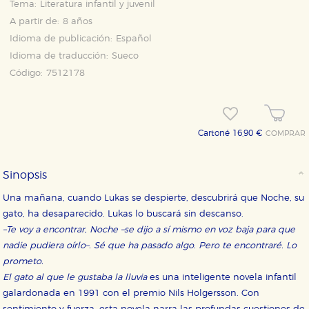
Tema:
Literatura infantil y juvenil
A partir de:
8 años
Idioma de publicación:
Español
Idioma de traducción:
Sueco
Código:
7512178
Cartoné 16,90 €
COMPRAR
Sinopsis
Una mañana, cuando Lukas se despierte, descubrirá que Noche, su
gato, ha desaparecido. Lukas lo buscará sin descanso.
–Te voy a encontrar, Noche –se dijo a sí mismo en voz baja para que
nadie pudiera oírlo–. Sé que ha pasado algo. Pero te encontraré. Lo
prometo.
El gato al que le gustaba la lluvia
es una inteligente novela infantil
galardonada en 1991 con el premio Nils Holgersson. Con