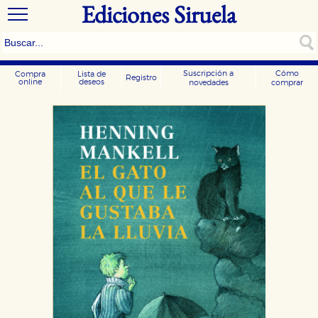
Ediciones Siruela
Suscripción a
Cómo
Compra
Lista de
Registro
online
deseos
novedades
comprar