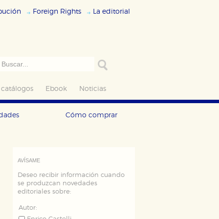
ibución
Foreign Rights
La editorial
 catálogos
Ebook
Noticias
edades
Cómo comprar
AVÍSAME
Deseo recibir información cuando
se produzcan novedades
editoriales sobre:
Autor: