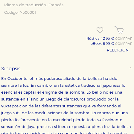
Idioma de traducción:
Francés
Código:
7506001
Rústica 12,95 €
COMPRAR
eBook 6,99 €
COMPRAR
REEDICIÓN
Sinopsis
En Occidente, el más poderoso aliado de la belleza ha sido
siempre la luz. En cambio, en la estética tradicional japonesa lo
esencial es captar el enigma de la sombra. Lo bello no es una
sustancia en sí sino un juego de claroscuros producido por la
yuxtaposición de las diferentes sustancias que va formando el
juego sutil de las modulaciones de la sombra. Lo mismo que una
piedra fosforescente en la oscuridad pierde toda su fascinante
sensación de joya preciosa si fuera expuesta a plena luz, la belleza
pierde toda su existencia si se suprimen los efectos de la sombra.