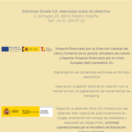
Ediciones Siruela S.A. reservados todos los derechos.
c/ Almagro 25. 28010 Madrid. España
Telf. +34 91 355 57 20
Proyecto financiado por la Dirección General del
Libro y Fomento de la Lectura, Ministerio de Cultura
y Deporte. Proyecto financiado por la Unión
Europea-Next Generation EU
Digitalización de contenidos editoriales en formato
electrónico
Mejoras en la gestión editorial en relación con la
tienda online y la digitalización de herramientas de
marketing.
Migración al estándar ONIX 3.0; introducción del
estándar ISNI; mejora del posicionamiento en
Google; ampliación de campos de metadatos y
depurado de código HTML.
Actividad
subvencionada por el Ministerio de Educación,