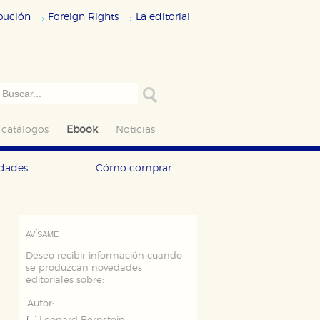
ibución
Foreign Rights
La editorial
 catálogos
Ebook
Noticias
edades
Cómo comprar
AVÍSAME
Deseo recibir información cuando
se produzcan novedades
editoriales sobre:
Autor: