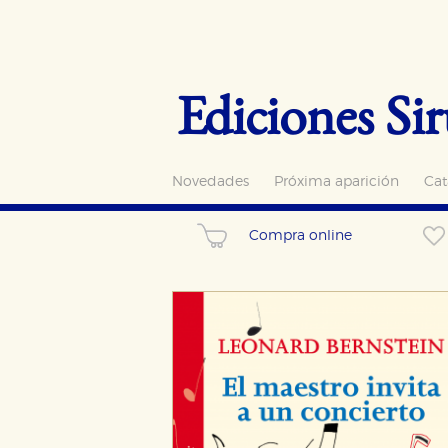
Ediciones Sir
Novedades
Próxima aparición
Cat
Compra online