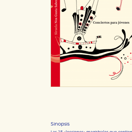
CONFIGURACIÓN DE CO
Cookies necesarias
Estas cookies son necesarias pa
hacerlo desde el navegador, p
Cookies de rendimiento y analí
Sinopsis
Estas cookies se utilizan para
configuraciones de servicios p