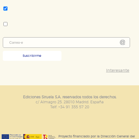
Tema:
No ficción histórica
Colección:
El Ojo del Tiempo
Suscribirme
Interesante
Ediciones Siruela S.A. reservados todos los derechos.
c/ Almagro 25. 28010 Madrid. España
Telf. +34 91 355 57 20
Proyecto financiado por la Dirección General del