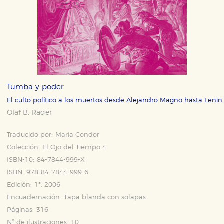
Tumba y poder
El culto político a los muertos desde Alejandro Magno hasta Lenin
Olaf B. Rader
Traducido por:
María Condor
Colección:
El Ojo del Tiempo 4
ISBN-10:
84-7844-999-X
ISBN:
978-84-7844-999-6
Edición:
1ª, 2006
Encuadernación:
Tapa blanda con solapas
Páginas:
316
Nº de ilustraciones:
10