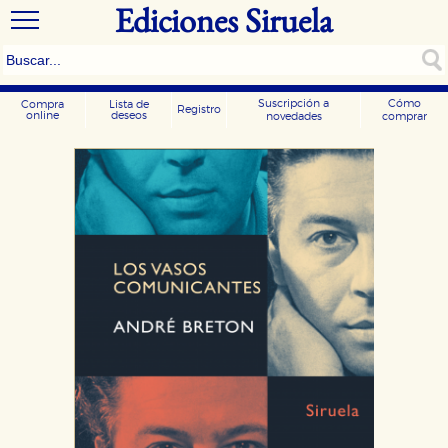
Ediciones Siruela
Suscripción a
Cómo
Compra
Lista de
Registro
online
deseos
novedades
comprar