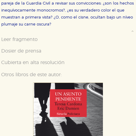
pareja de la Guardia Civil a revisar sus convicciones: ¿son los hechos
inequívocamente monocromos?, ¿es su verdadero color el que
muestran a primera vista? ¿O, como el cisne, ocultan bajo un níveo
plumaje su carne oscura?
Leer fragmento
Dosier de prensa
Cubierta en alta resolución
Otros libros de este autor: