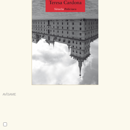
AVÍSAME
Deseo recibir información cuando se produzcan novedades
editoriales sobre:
Autor:
Teresa Cardona