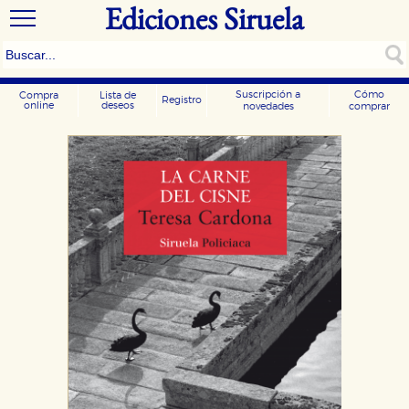
Ediciones Siruela
Suscripción a
Cómo
Compra
Lista de
Registro
online
deseos
novedades
comprar