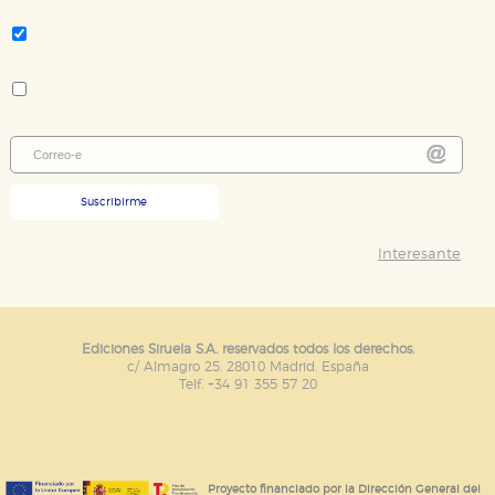
Tema:
Novela policiaca y thriller
Colección:
Nuevos Tiempos
Suscribirme
Interesante
Ediciones Siruela S.A. reservados todos los derechos.
c/ Almagro 25. 28010 Madrid. España
Telf. +34 91 355 57 20
Proyecto financiado por la Dirección General del