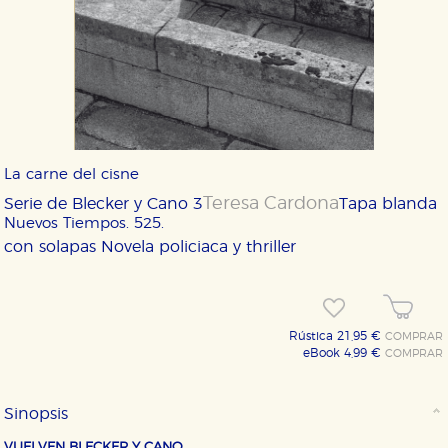
La carne del cisne
Teresa Cardona
Serie de Blecker y Cano 3
Tapa blanda
Nuevos Tiempos. 525.
con solapas
Novela policiaca y thriller
Rústica 21,95 €
COMPRAR
eBook 4,99 €
COMPRAR
Sinopsis
VUELVEN BLECKER Y CANO