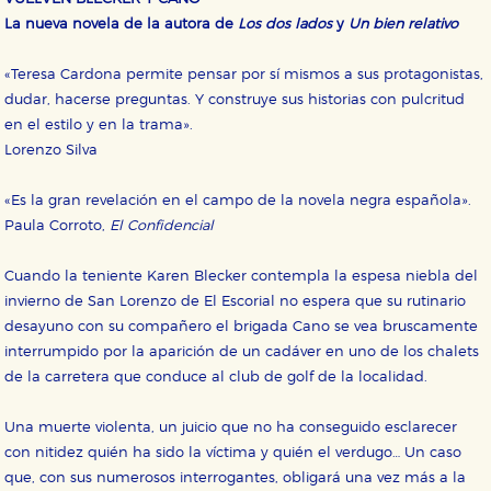
La nueva novela de la autora de
Los dos lados
y
Un bien relativo
«Teresa Cardona permite pensar por sí mismos a sus protagonistas,
dudar, hacerse preguntas. Y construye sus historias con pulcritud
en el estilo y en la trama».
Lorenzo Silva
«Es la gran revelación en el campo de la novela negra española».
Paula Corroto,
El Confidencial
Cuando la teniente Karen Blecker contempla la espesa niebla del
invierno de San Lorenzo de El Escorial no espera que su rutinario
desayuno con su compañero el brigada Cano se vea bruscamente
interrumpido por la aparición de un cadáver en uno de los chalets
de la carretera que conduce al club de golf de la localidad.
Una muerte violenta, un juicio que no ha conseguido esclarecer
con nitidez quién ha sido la víctima y quién el verdugo… Un caso
que, con sus numerosos interrogantes, obligará una vez más a la