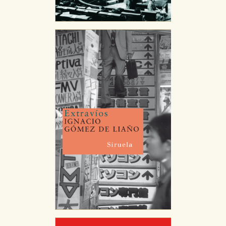
publicitarios y se utilizan para mostrar publicidad
relevante para sus intereses en otros sitios. No
almacenan directamente información personal sino
que se basan en la identificación única de su
navegador y dispositivo de internet.
GUARDAR CONFIGURACIÓN
Puede consultar nuestra
política de cookies