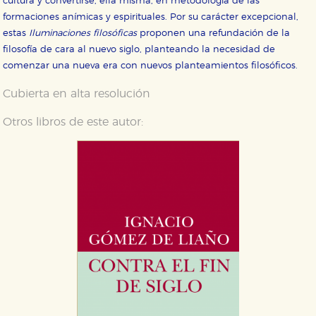
cultura y convertirse, ella misma, en metodología de las
formaciones anímicas y espirituales. Por su carácter excepcional,
estas
Iluminaciones filosóficas
proponen una refundación de la
filosofía de cara al nuevo siglo, planteando la necesidad de
comenzar una nueva era con nuevos planteamientos filosóficos.
Cubierta en alta resolución
Otros libros de este autor: