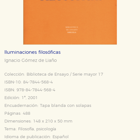
Iluminaciones filosóficas
Ignacio Gómez de Liaño
Colección:
Biblioteca de Ensayo / Serie mayor 17
ISBN-10:
84-7844-568-4
ISBN:
978-84-7844-568-4
Edición:
1ª, 2001
Encuadernación:
Tapa blanda con solapas
Páginas:
488
Dimensiones:
148 x 210 x 50 mm
Tema:
Filosofía, psicología
Idioma de publicación:
Español