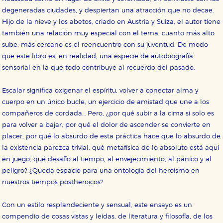
degeneradas ciudades, y despiertan una atracción que no decae.
Hijo de la nieve y los abetos, criado en Austria y Suiza, el autor tiene
también una relación muy especial con el tema: cuanto más alto
sube, más cercano es el reencuentro con su juventud. De modo
que este libro es, en realidad, una especie de autobiografía
sensorial en la que todo contribuye al recuerdo del pasado.
Escalar significa oxigenar el espíritu, volver a conectar alma y
cuerpo en un único bucle, un ejercicio de amistad que une a los
compañeros de cordada… Pero, ¿por qué subir a la cima si solo es
para volver a bajar, por qué el dolor de ascender se convierte en
placer, por qué lo absurdo de esta práctica hace que lo absurdo de
la existencia parezca trivial, qué metafísica de lo absoluto está aquí
en juego; qué desafío al tiempo, al envejecimiento, al pánico y al
peligro? ¿Queda espacio para una ontología del heroísmo en
nuestros tiempos postheroicos?
Con un estilo resplandeciente y sensual, este ensayo es un
compendio de cosas vistas y leídas, de literatura y filosofía, de los