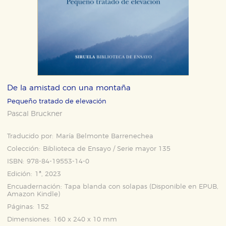
De la amistad con una montaña
Pequeño tratado de elevación
Pascal Bruckner
Traducido por:
María Belmonte Barrenechea
Colección:
Biblioteca de Ensayo / Serie mayor 135
ISBN:
978-84-19553-14-0
Edición:
1ª, 2023
Encuadernación:
Tapa blanda con solapas (Disponible en
EPUB
,
Amazon Kindle
)
Páginas:
152
Dimensiones:
160 x 240 x 10 mm