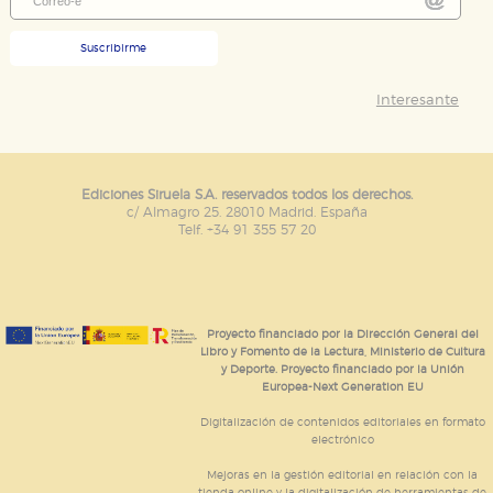
Suscribirme
Interesante
Ediciones Siruela S.A. reservados todos los derechos.
c/ Almagro 25. 28010 Madrid. España
Telf. +34 91 355 57 20
Proyecto financiado por la Dirección General del
Libro y Fomento de la Lectura, Ministerio de Cultura
y Deporte. Proyecto financiado por la Unión
Europea-Next Generation EU
Digitalización de contenidos editoriales en formato
electrónico
Mejoras en la gestión editorial en relación con la