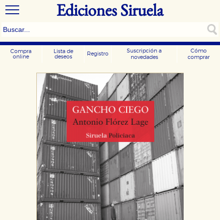
Ediciones Siruela
Suscripción a
Cómo
Compra
Lista de
Registro
online
deseos
novedades
comprar