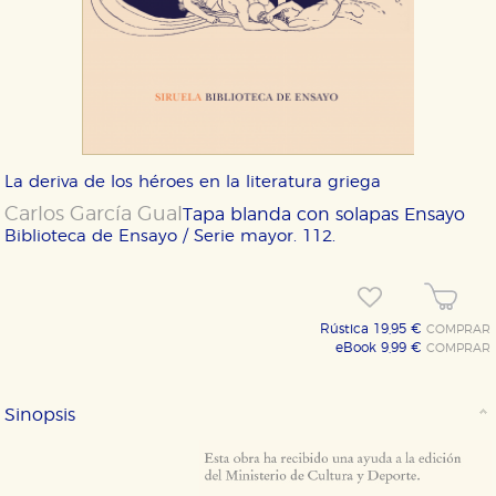
La deriva de los héroes en la literatura griega
Carlos García Gual
Tapa blanda con solapas
Ensayo
Biblioteca de Ensayo / Serie mayor. 112.
Rústica 19,95 €
COMPRAR
eBook 9,99 €
COMPRAR
Sinopsis