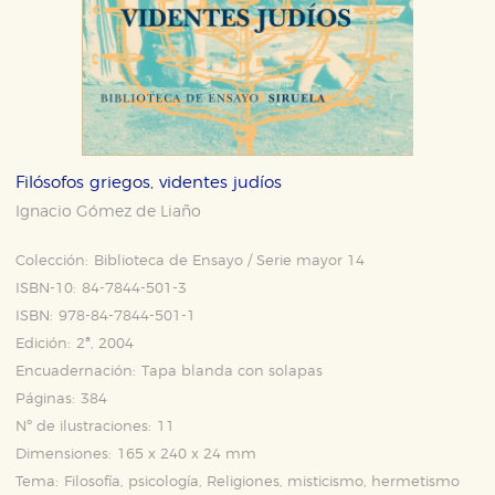
Filósofos griegos, videntes judíos
Ignacio Gómez de Liaño
Colección:
Biblioteca de Ensayo / Serie mayor 14
ISBN-10:
84-7844-501-3
ISBN:
978-84-7844-501-1
Edición:
2ª, 2004
Encuadernación:
Tapa blanda con solapas
Páginas:
384
Nº de ilustraciones:
11
Dimensiones:
165 x 240 x 24 mm
Tema:
Filosofía, psicología, Religiones, misticismo, hermetismo