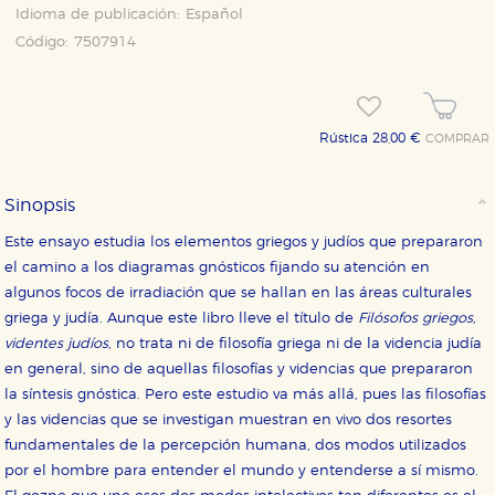
Idioma de publicación:
Español
Código:
7507914
Rústica 28,00 €
COMPRAR
Sinopsis
Este ensayo estudia los elementos griegos y judíos que prepararon
el camino a los diagramas gnósticos fijando su atención en
algunos focos de irradiación que se hallan en las áreas culturales
griega y judía. Aunque este libro lleve el título de
Filósofos griegos,
videntes judíos
, no trata ni de filosofía griega ni de la videncia judía
en general, sino de aquellas filosofías y videncias que prepararon
la síntesis gnóstica. Pero este estudio va más allá, pues las filosofías
y las videncias que se investigan muestran en vivo dos resortes
fundamentales de la percepción humana, dos modos utilizados
por el hombre para entender el mundo y entenderse a sí mismo.