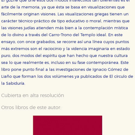
El gozne que une esos dos modos intelectivos tan diferentes es el
arte de la memoria, ya que ésta se basa en visualizaciones que
fácilmente originan visiones. Las visualizaciones griegas tienen un
carácter técnico-práctico de tipo educativo o moral, mientras que
las visiones judías atienden más bien a la contemplación mística
de lo divino a través del Carro-Trono del Templo ideal. En este
ensayo, con once grabados, se recorre así una línea cuyos puntos
más extremos son el raciocinio y la videncia imaginaria en estado
puro, dos modos del espíritu que han hecho que nuestra cultura
sea lo que realmente es, incluso en su fase contemporánea. Este
libro pone punto final a las investigaciones de Ignacio Gómez de
Liaño que forman los dos volúmenes ya publicados de El círculo de
la Sabiduría.
Cubierta en alta resolución
Otros libros de este autor: