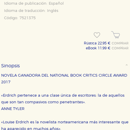
Idioma de publicación:
Español
Idioma de traducción:
Inglés
Código:
7521375
Rústica 22,95 €
COMPRAR
eBook 11,99 €
COMPRAR
Sinopsis
NOVELA GANADORA DEL NATIONAL BOOK CRITICS CIRCLE AWARD
2017
«Erdrich pertenece a una clase única de escritores: la de aquellos
que son tan compasivos como penetrantes».
ANNE TYLER
«Louise Erdrich es la novelista norteamericana más interesante que
ha aparecido en muchos años».