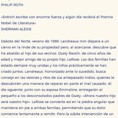
PHILIP ROTH
«Erdrich escribe con enorme fuerza y algún día recibirá el Premio
Nobel de Literatura».
SHERMAN ALEXIE
Dakota del Norte, verano de 1999. Landreaux Iron dispara a un
ciervo en la linde de su propiedad pero, al acercarse, descubre que
ha abatido al hijo de sus vecinos: Dusty Ravich, de cinco años de
edad y mejor amigo de su propio hijo, LaRose. Las dos familias han
estado siempre muy unidas y los niños prácticamente se han
criado juntos. Landreaux, horrorizado ante lo sucedido, busca
consejo en las visiones y ritos de sus antepasado indios, quienes le
descubrirán una manera de reparar en parte el mal causado. Al
día siguiente, junto con su esposa Emmaline, entregarán al
pequeño a los desconsolados padres de Dusty: «Ahora nuestro hijo
será vuestro hijo». LaRose se convierte así en la piedra angular que
mantiene en pie a ambas familias, permitiendo que su dolor
comience lentamente a remitir. Pero la súbita intervención de un