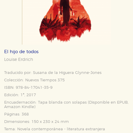
El hijo de todos
Louise Erdrich
Traducido por:
Susana de la Higuera Glynne-Jones
Colección:
Nuevos Tiempos 375
ISBN:
978-84-17041-35-9
Edición:
1ª, 2017
Encuadernación:
Tapa blanda con solapas (Disponible en
EPUB
,
Amazon Kindle
)
Páginas:
368
Dimensiones:
150 x 230 x 24 mm
Tema:
Novela contemporánea - literatura extranjera