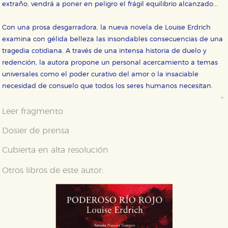
extraño, vendrá a poner en peligro el frágil equilibrio alcanzado...
Con una prosa desgarradora, la nueva novela de Louise Erdrich
examina con gélida belleza las insondables consecuencias de una
tragedia cotidiana. A través de una intensa historia de duelo y
redención, la autora propone un personal acercamiento a temas
universales como el poder curativo del amor o la insaciable
necesidad de consuelo que todos los seres humanos necesitan.
Leer fragmento
Dosier de prensa
Cubierta en alta resolución
Otros libros de este autor: