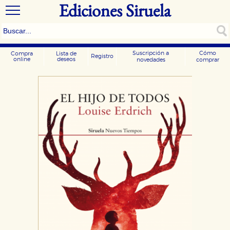
Ediciones Siruela
Suscripción a
Cómo
Compra
Lista de
Registro
online
deseos
novedades
comprar