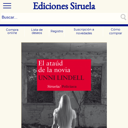
Ediciones Siruela
Suscripción a
Cómo
Compra
Lista de
Registro
online
deseos
novedades
comprar