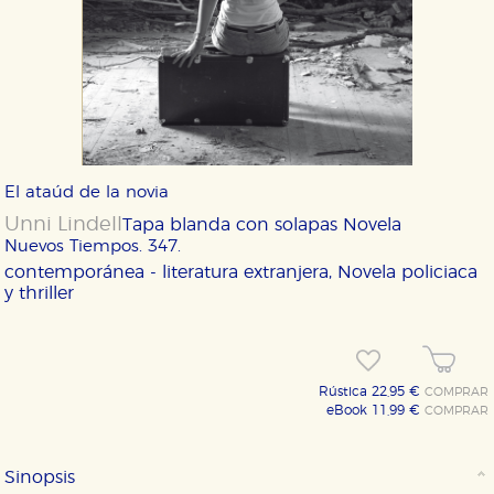
El ataúd de la novia
Unni Lindell
Tapa blanda con solapas
Novela
Nuevos Tiempos. 347.
contemporánea - literatura extranjera, Novela policiaca
y thriller
Rústica 22,95 €
COMPRAR
eBook 11,99 €
COMPRAR
Sinopsis