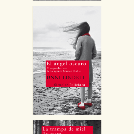
que se basan en la identificación única de su
navegador y dispositivo de internet.
GUARDAR CONFIGURACIÓN
Puede consultar nuestra
política de cookies