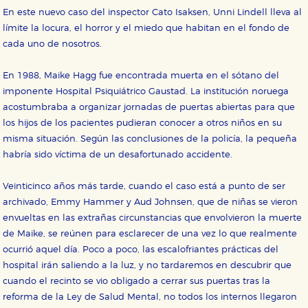
En este nuevo caso del inspector Cato Isaksen, Unni Lindell lleva al
límite la locura, el horror y el miedo que habitan en el fondo de
cada uno de nosotros.
En 1988, Maike Hagg fue encontrada muerta en el sótano del
imponente Hospital Psiquiátrico Gaustad. La institución noruega
acostumbraba a organizar jornadas de puertas abiertas para que
los hijos de los pacientes pudieran conocer a otros niños en su
misma situación. Según las conclusiones de la policía, la pequeña
habría sido víctima de un desafortunado accidente.
Veinticinco años más tarde, cuando el caso está a punto de ser
archivado, Emmy Hammer y Aud Johnsen, que de niñas se vieron
envueltas en las extrañas circunstancias que envolvieron la muerte
de Maike, se reúnen para esclarecer de una vez lo que realmente
ocurrió aquel día. Poco a poco, las escalofriantes prácticas del
hospital irán saliendo a la luz, y no tardaremos en descubrir que
cuando el recinto se vio obligado a cerrar sus puertas tras la
reforma de la Ley de Salud Mental, no todos los internos llegaron