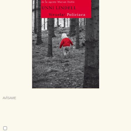
AVÍSAME
Deseo recibir información cuando se produzcan novedades
editoriales sobre:
Autor:
Unni Lindell