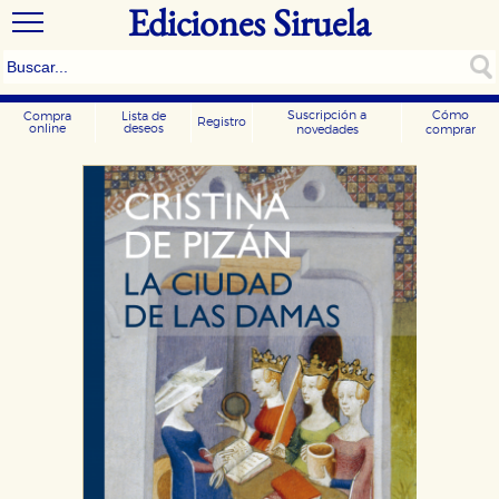
Ediciones Siruela
Suscripción a
Cómo
Compra
Lista de
Registro
online
deseos
novedades
comprar