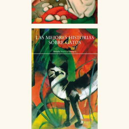
CONFIGURACIÓN DE COOKIES
HABILITAR TODO
RECHAZAR TODO