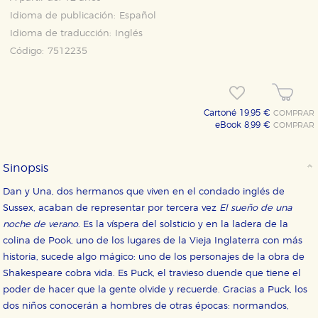
Idioma de publicación:
Español
Idioma de traducción:
Inglés
Código:
7512235
Cartoné 19,95 €
COMPRAR
eBook 8,99 €
COMPRAR
Sinopsis
Dan y Una, dos hermanos que viven en el condado inglés de
Sussex, acaban de representar por tercera vez
El sueño de una
noche de verano
. Es la víspera del solsticio y en la ladera de la
colina de Pook, uno de los lugares de la Vieja Inglaterra con más
historia, sucede algo mágico: uno de los personajes de la obra de
Shakespeare cobra vida. Es Puck, el travieso duende que tiene el
poder de hacer que la gente olvide y recuerde. Gracias a Puck, los
dos niños conocerán a hombres de otras épocas: normandos,