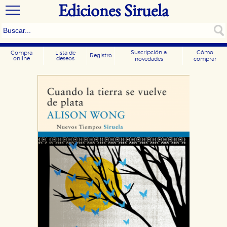
Ediciones Siruela
Suscripción a
Cómo
Compra
Lista de
Registro
online
deseos
novedades
comprar