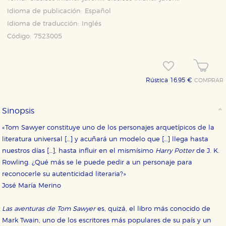
Idioma de publicación:
Español
Idioma de traducción:
Inglés
Código:
7523005
Rústica 16,95 €
COMPRAR
Sinopsis
«Tom Sawyer constituye uno de los personajes arquetípicos de la
literatura universal […] y acuñará un modelo que […] llega hasta
nuestros días […], hasta influir en el mismísimo
Harry Potter
de J. K.
Rowling. ¿Qué más se le puede pedir a un personaje para
reconocerle su autenticidad literaria?»
José María Merino
Las aventuras de Tom Sawyer
es, quizá, el libro más conocido de
Mark Twain, uno de los escritores más populares de su país y un