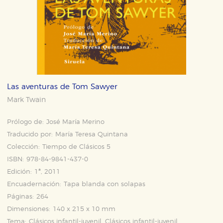
Las aventuras de Tom Sawyer
Mark Twain
Prólogo de:
José María Merino
Traducido por:
María Teresa Quintana
Colección:
Tiempo de Clásicos 5
ISBN:
978-84-9841-437-0
Edición:
1ª, 2011
Encuadernación:
Tapa blanda con solapas
Páginas:
264
Dimensiones:
140 x 215 x 10 mm
Tema:
Clásicos infantil-juvenil, Clásicos infantil-juvenil