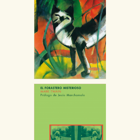
CONFIGURACIÓN DE COOKIES
HABILITAR TODO
RECHAZAR TODO
Cookies necesarias
Estas cookies son necesarias para que nuestro sitio
web funcione y no es posible deshabilitarlas desde
nuestro sistema. Es posible hacerlo desde el