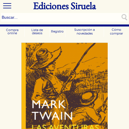
Ediciones Siruela
Suscripción a
Cómo
Compra
Lista de
Registro
online
deseos
novedades
comprar